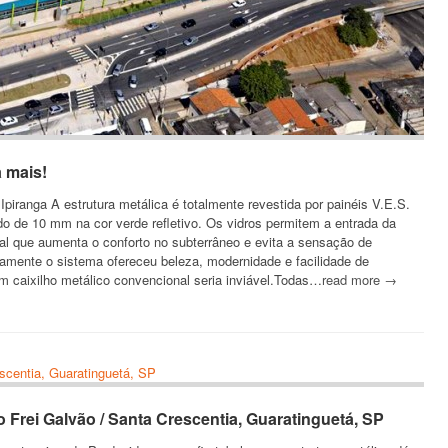
 mais!
Ipiranga A estrutura metálica é totalmente revestida por painéis V.E.S.
o de 10 mm na cor verde refletivo. Os vidros permitem a entrada da
al que aumenta o conforto no subterrâneo e evita a sensação de
camente o sistema ofereceu beleza, modernidade e facilidade de
m caixilho metálico convencional seria inviável.Todas…
read more →
 Frei Galvão / Santa Crescentia, Guaratinguetá, SP