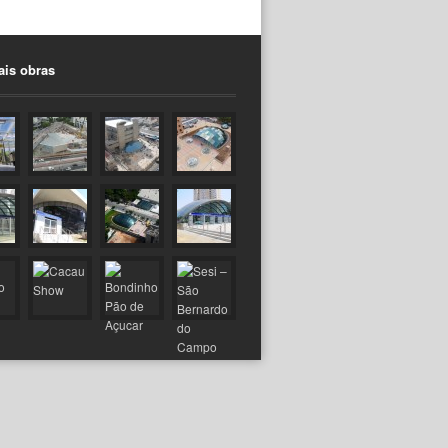
ais obras