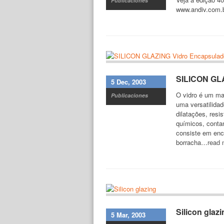
Publicaciones
www.andiv.com.b
SILICON GLA
5 Dec, 2003
O vidro é um mat
Publicaciones
uma versatilida
dilatações, resi
químicos, conta
consiste em enca
borracha…
read
Silicon glaz
5 Mar, 2003