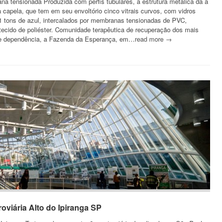
na tensionada Produzida com perfis tubulares, a estrutura metálica dá a
 capela, que tem em seu envoltório cinco vitrais curvos, com vidros
1 tons de azul, intercalados por membranas tensionadas de PVC,
tecido de poliéster. Comunidade terapêutica de recuperação dos mais
de dependência, a Fazenda da Esperança, em…
read more →
oviária Alto do Ipiranga SP