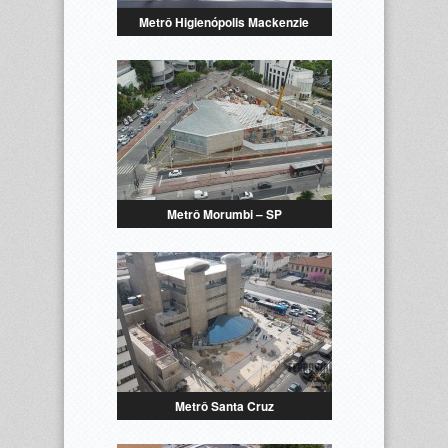
Metrô Higienópolis Mackenzie
Metrô Morumbi – SP
Metrô Santa Cruz