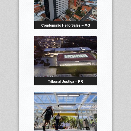
Condomínio Helio Sales – MG
Tribunal Justiça – PR