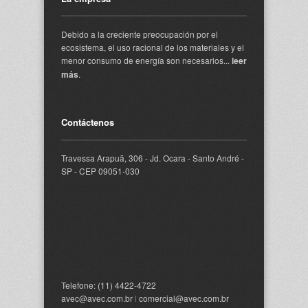
Debido a la creciente preocupación por el
ecosistema, el uso racional de los materiales y el
menor consumo de energía son necesarios...
leer
más
.
Contáctenos
Travessa Arapuã, 306 - Jd. Ocara - Santo André -
SP - CEP 09051-030
Telefone: (11) 4422-4722
avec@avec.com.br
l
comercial@avec.com.br