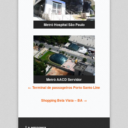
Metrô Hospital São Paulo
Metrô AACD Servidor
← Terminal de passageiros Porto Santo Line
Shopping Bela Vista – BA →
La empresa