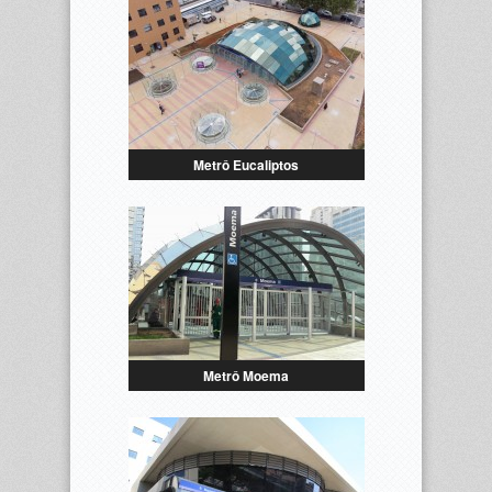
Metrô Eucaliptos
Metrô Moema