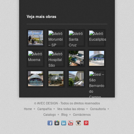
Veja mais obras
© AVEC DESIGN - Todos os direitos reservados
Home
Campañía
Vea todas las obras
Consultoría
Catalogo
Blog
Contáctenos