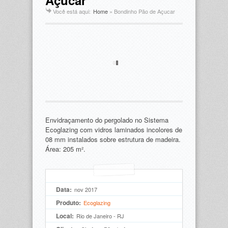
Açucar
Você está aqui:
Home
»
Bondinho Pão de Açucar
Envidraçamento do pergolado no Sistema
Ecoglazing com vidros laminados incolores de
08 mm instalados sobre estrutura de madeira.
Área: 205 m².
Data:
nov 2017
Produto:
Ecoglazing
Local:
Rio de Janeiro - RJ