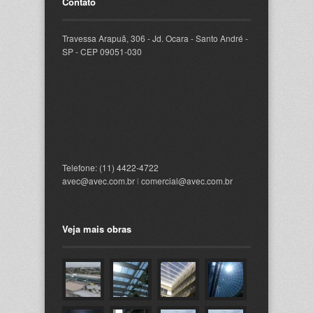
Contato
Travessa Arapuã, 306 - Jd. Ocara - Santo André -
SP - CEP 09051-030
Telefone: (11) 4422-4722
avec@avec.com.br
l
comercial@avec.com.br
Veja mais obras