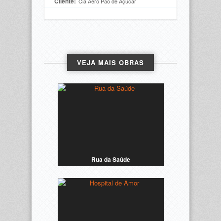
Cliente:
Cia Aero Pão de Açucar
VEJA MAIS OBRAS
Rua da Saúde