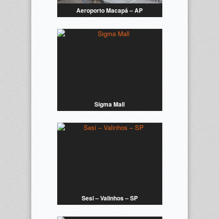
Aeroporto Macapá – AP
Sigma Mall
Sesi – Valinhos – SP