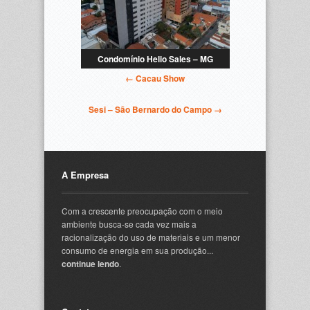
Condomínio Helio Sales – MG
← Cacau Show
Sesi – São Bernardo do Campo →
A Empresa
Com a crescente preocupação com o meio
ambiente busca-se cada vez mais a
racionalização do uso de materiais e um menor
consumo de energia em sua produção...
continue lendo
.