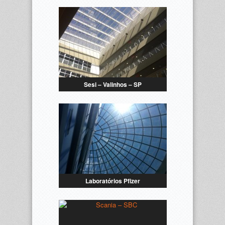
Sesi – Valinhos – SP
Laboratórios Pfizer