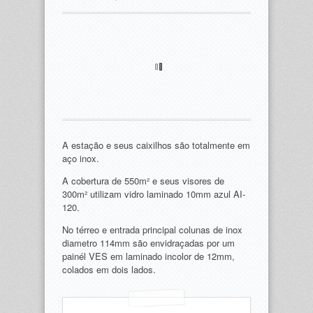
A estação e seus caixilhos são totalmente em
aço inox.
A cobertura de 550m² e seus visores de
300m² utilizam vidro laminado 10mm azul AI-
120.
No térreo e entrada principal colunas de inox
diametro 114mm são envidraçadas por um
painél VES em laminado incolor de 12mm,
colados em dois lados.