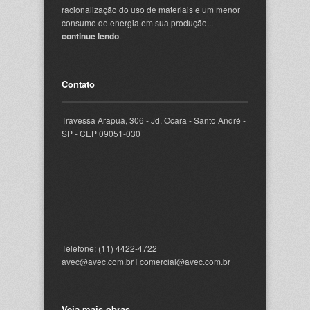
racionalização do uso de materiais e um menor
consumo de energia em sua produção...
continue lendo
.
Contato
Travessa Arapuã, 306 - Jd. Ocara - Santo André -
SP - CEP 09051-030
Telefone: (11) 4422-4722
avec@avec.com.br
l
comercial@avec.com.br
Veja mais obras