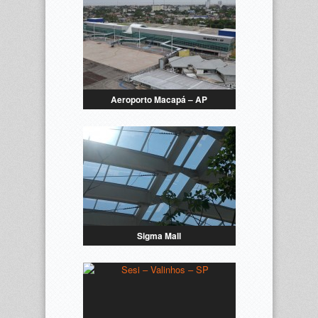
Aeroporto Macapá – AP
Sigma Mall