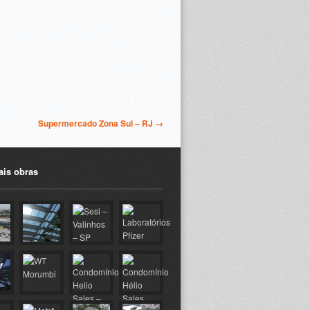
Supermercado Zona Sul – RJ →
ais obras