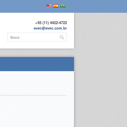
+55 (11) 4422-4722
avec@avec.com.br