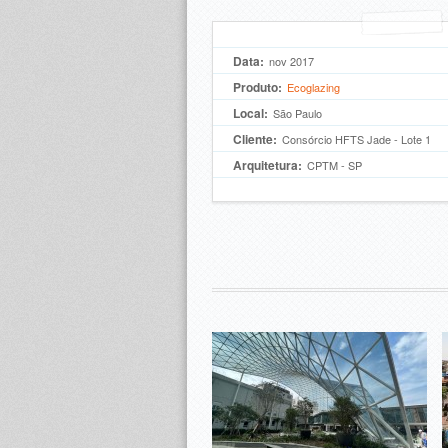
Data:
nov 2017
Produto:
Ecoglazing
Local:
São Paulo
Cliente:
Consórcio HFTS Jade - Lote 1
Arquitetura:
CPTM - SP