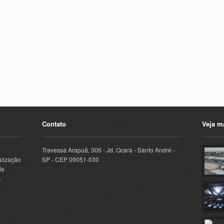
Contato
Veja m
Travessa Arapuã, 306 - Jd. Ocara - Santo André -
alização
SP - CEP 09051-030
de
.