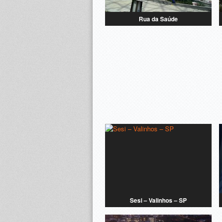
Rua da Saúde
Sesi – Valinhos – SP