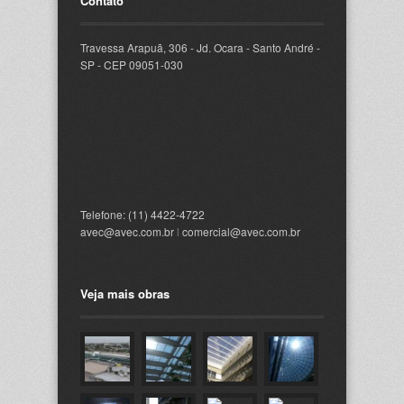
Contato
Travessa Arapuã, 306 - Jd. Ocara - Santo André -
SP - CEP 09051-030
Telefone: (11) 4422-4722
avec@avec.com.br
l
comercial@avec.com.br
Veja mais obras