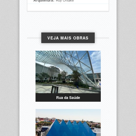
Arquitetura:
Ruy Ohtake
VEJA MAIS OBRAS
Rua da Saúde