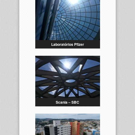
Laboratórios Pfizer
Scania – SBC