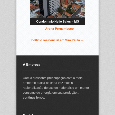
Condomínio Helio Sales – MG
← Arena Pernambuco
Edifício residencial em São Paulo →
A Empresa
Com a crescente preocupação com o meio
ambiente busca-se cada vez mais a
racionalização do uso de materiais e um menor
consumo de energia em sua produção...
continue lendo
.