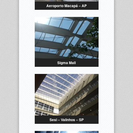
Aeroporto Macapá – AP
Sigma Mall
Sesi – Valinhos – SP