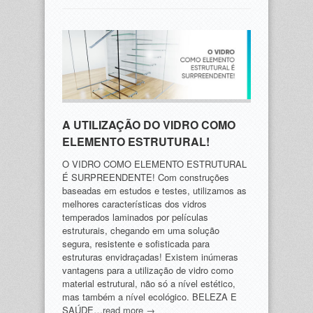
A UTILIZAÇÃO DO VIDRO COMO
ELEMENTO ESTRUTURAL!
O VIDRO COMO ELEMENTO ESTRUTURAL
É SURPREENDENTE! Com construções
baseadas em estudos e testes, utilizamos as
melhores características dos vidros
temperados laminados por películas
estruturais, chegando em uma solução
segura, resistente e sofisticada para
estruturas envidraçadas! Existem inúmeras
vantagens para a utilização de vidro como
material estrutural, não só a nível estético,
mas também a nível ecológico. BELEZA E
SAÚDE…
read more →