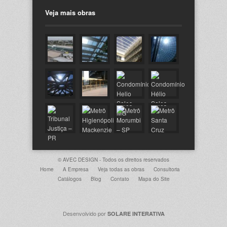
Veja mais obras
© AVEC DESIGN - Todos os direitos reservados
Home
A Empresa
Veja todas as obras
Consultoria
Catálogos
Blog
Contato
Mapa do Site
Desenvolvido por
SOLARE INTERATIVA