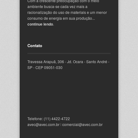
Com a crescente preocupação com o meio
ambiente busca-se cada vez mais a
racionalização do uso de materiais e um menor
consumo de energia em sua produção...
continue lendo
.
Contato
Travessa Arapuã, 306 - Jd. Ocara - Santo André -
SP - CEP 09051-030
Telefone: (11) 4422-4722
avec@avec.com.br
l
comercial@avec.com.br