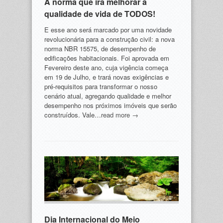
A norma que irá melhorar a
qualidade de vida de TODOS!
E esse ano será marcado por uma novidade
revolucionária para a construção civil: a nova
norma NBR 15575, de desempenho de
edificações habitacionais. Foi aprovada em
Fevereiro deste ano, cuja vigência começa
em 19 de Julho, e trará novas exigências e
pré-requisitos para transformar o nosso
cenário atual, agregando qualidade e melhor
desempenho nos próximos imóveis que serão
construídos. Vale…
read more →
Dia Internacional do Meio