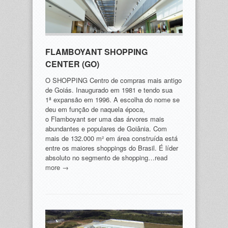
FLAMBOYANT SHOPPING
CENTER (GO)
O SHOPPING Centro de compras mais antigo
de Goiás. Inaugurado em 1981 e tendo sua
1ª expansão em 1996. A escolha do nome se
deu em função de naquela época,
o Flamboyant ser uma das árvores mais
abundantes e populares de Goiânia. Com
mais de 132.000 m² em área construída está
entre os maiores shoppings do Brasil. É líder
absoluto no segmento de shopping…
read
more →