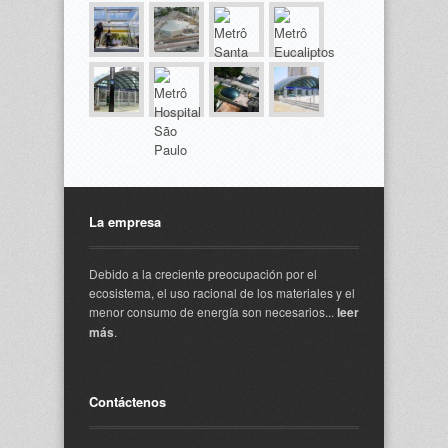
La empresa
Debido a la creciente preocupación por el
ecosistema, el uso racional de los materiales y el
menor consumo de energía son necesarios...
leer
más
.
Contáctenos