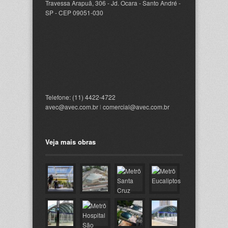
Travessa Arapuã, 306 - Jd. Ocara - Santo André -
SP - CEP 09051-030
Telefone: (11) 4422-4722
avec@avec.com.br
l
comercial@avec.com.br
Veja mais obras